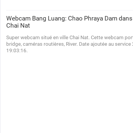
Webcam
Bang Luang: Chao Phraya Dam
dans l
Chai Nat
Super webcam situé en ville Chai Nat. Cette webcam porte
bridge, caméras routières, River. Date ajoutée au servic
19:03:16.