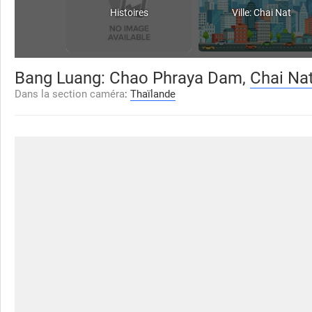
Histoires
Ville: Chai Nat
Bang Luang: Chao Phraya Dam,
Chai Na
Dans la section caméra
:
Thaïlande