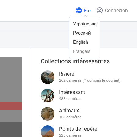
Connexion
Fre
Українська
Русский
English
Français
Collections intéressantes
Rivière
262 caméras (Y compris le courant)
Intéressant
488 caméras
Animaux
138 caméras
Points de repère
225 caméras