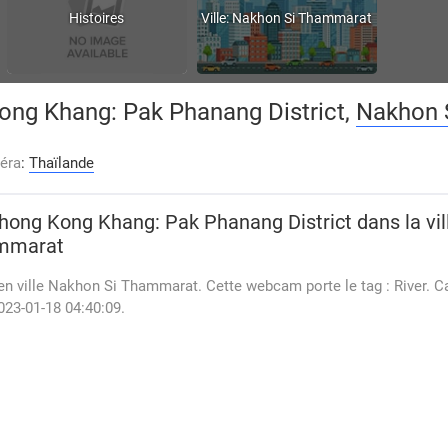
Histoires
Ville: Nakhon Si Thammarat
ong Khang: Pak Phanang District,
Nakhon 
éra
:
Thaïlande
hong Kong Khang: Pak Phanang District
dans la vil
ammarat
en ville Nakhon Si Thammarat. Cette webcam porte le tag : River. 
023-01-18 04:40:09.