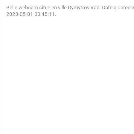
Belle webcam situé en ville Dymytrovhrad. Date ajoutée a
2023-05-01 00:45:11.