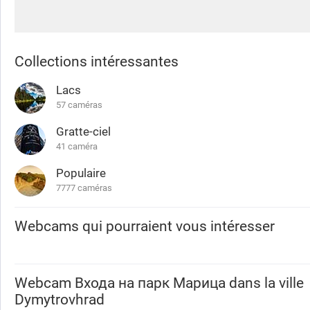
Collections intéressantes
Lacs
57 caméras
Gratte-ciel
41 caméra
Populaire
7777 caméras
Webcams qui pourraient vous intéresser
Webcam
Входа на парк Марица
dans la ville
Dymytrovhrad