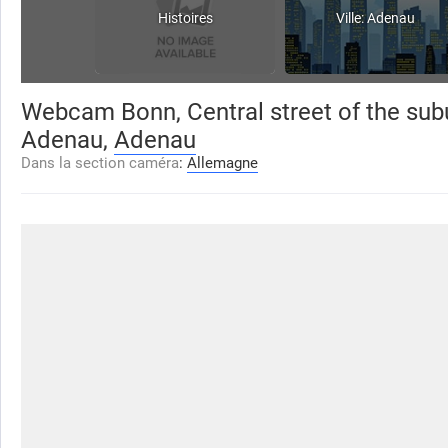
Histoires
Ville: Adenau
Webcam Bonn, Central street of the sub
Adenau,
Adenau
Dans la section caméra
:
Allemagne