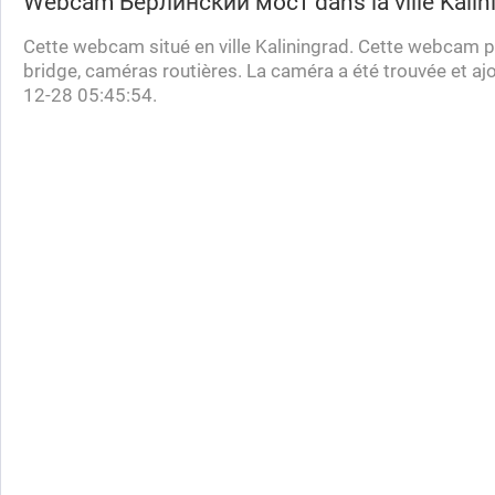
Webcam
Берлинский мост
dans la ville Kali
Cette webcam situé en ville Kaliningrad. Cette webcam po
bridge, caméras routières. La caméra a été trouvée et a
12-28 05:45:54.