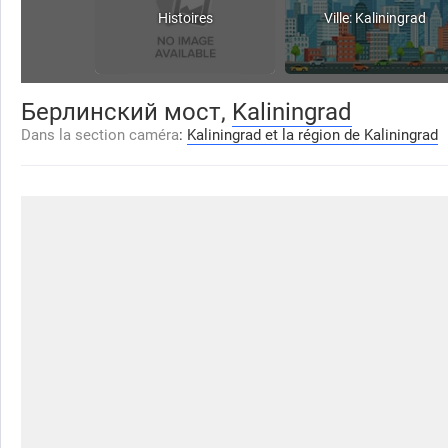
Histoires
Ville: Kaliningrad
Берлинский мост,
Kaliningrad
Dans la section caméra
:
Kaliningrad et la région de Kaliningrad