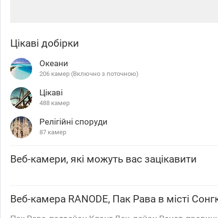
Цікаві добірки
Океани
206 камер (Включно з поточною)
Цікаві
488 камер
Релігійні споруди
87 камер
Веб-камери, які можуть вас зацікавити
Веб-камера
RANODE, Пак Рава
в місті Сонг