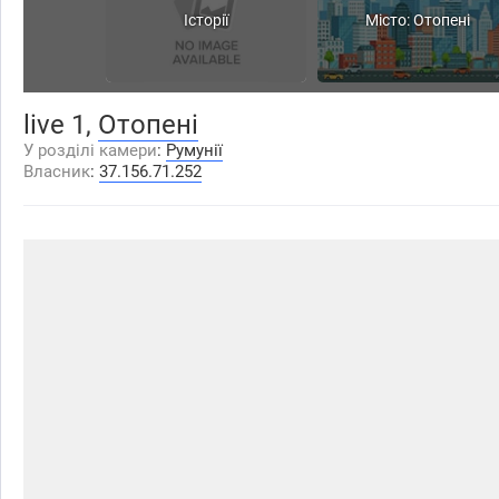
Історії
Місто: Отопені
live 1,
Отопені
У розділі камери
:
Румунії
Власник
:
37.156.71.252