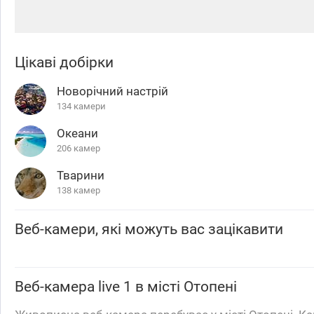
Цікаві добірки
Новорічний настрій
134 камери
Океани
206 камер
Тварини
138 камер
Веб-камери, які можуть вас зацікавити
Веб-камера
live 1
в місті Отопені