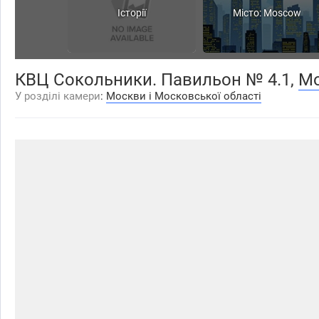
Історії
Місто: Moscow
КВЦ Сокольники. Павильон № 4.1,
M
У розділі камери
:
Москви і Московської області