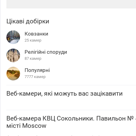
Цікаві добірки
Ковзанки
25 камер
Релігійні споруди
87 камер
Популярні
7777 камер
Веб-камери, які можуть вас зацікавити
Веб-камера
КВЦ Сокольники. Павильон № 
місті Moscow