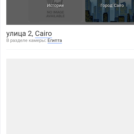
Истории
Город: Cairo
улица 2,
Cairo
В разделе камеры
:
Египта