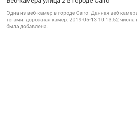
Веб-камера
улица 2
в городе Cairo
Oдна из веб-камер в городе Cairo. Данная веб каме
тегами: дорожная камер. 2019-05-13 10:13:52 числа
была добавлена.