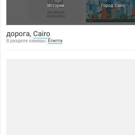
Истории
Город: Cairo
дорога,
Cairo
В разделе камеры
:
Египта