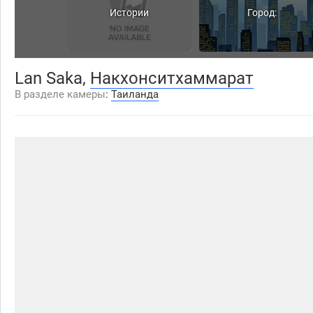
Истории
Город:
Lan Saka,
Накхонситхаммарат
Накхонситхаммарат
В разделе камеры
:
Таиланда