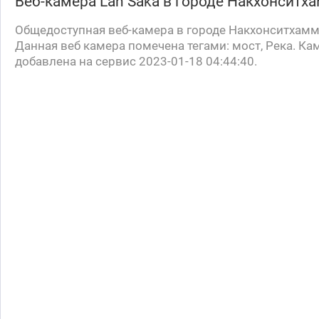
Веб-камера
Lan Saka
в городе Накхонситх
Общедоступная веб-камера в городе Накхонситхамм
Данная веб камера помечена тегами: мост, Река. Ка
добавлена на сервис 2023-01-18 04:44:40.