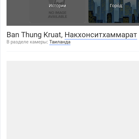
Истории
Город:
Ban Thung Kruat,
Накхонситхаммарат
Накхонситхаммарат
В разделе камеры
:
Таиланда