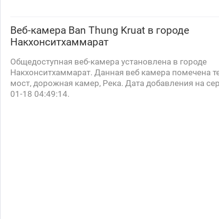
Веб-камера
Ban Thung Kruat
в городе
Накхонситхаммарат
Общедоступная веб-камера установлена в городе
Накхонситхаммарат. Данная веб камера помечена т
мост, дорожная камер, Река. Дата добавления на се
01-18 04:49:14.