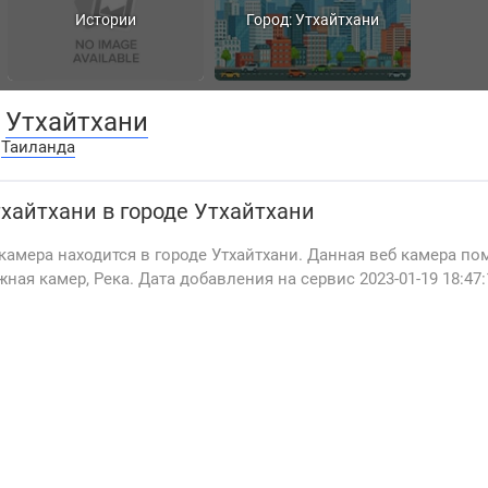
Истории
Город: Утхайтхани
,
Утхайтхани
:
Таиланда
тхайтхани
в городе Утхайтхани
камера находится в городе Утхайтхани. Данная веб камера по
жная камер, Река. Дата добавления на сервис 2023-01-19 18:47: