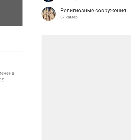
Религиозные сооружения
87 камер
мечена
19.