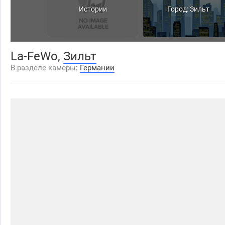
Истории
Город: Зильт
La-FeWo,
Зильт
В разделе камеры
:
Германии