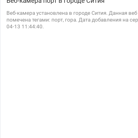
Веб-камера
порт
в городе Сития
Веб-камера установлена в городе Сития. Данная веб
помечена тегами: порт, гора. Дата добавления на се
04-13 11:44:40.