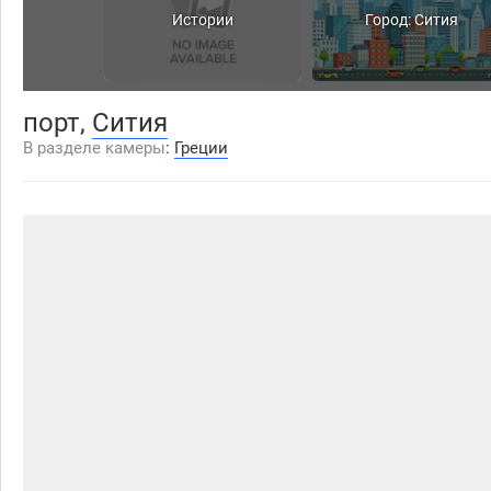
Истории
Город: Сития
порт,
Сития
В разделе камеры
:
Греции