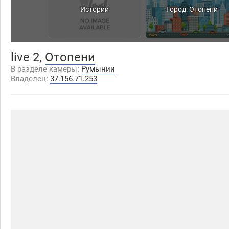
Истории
Город: Отопени
live 2,
Отопени
В разделе камеры
:
Румынии
Владелец
:
37.156.71.253