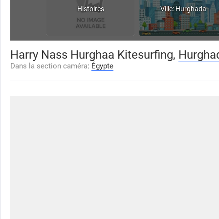
Histoires
Ville: Hurghada
Harry Nass Hurghaa Kitesurfing,
Hurgha
Dans la section caméra
:
Égypte