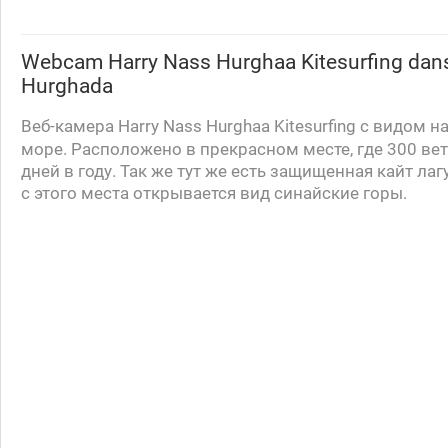
Webcam
Harry Nass Hurghaa Kitesurfing
dans 
Hurghada
Веб-камера
Harry
Nass
Hurghaa
Kitesurfing
с видом на
море. Расположено в прекрасном месте, где 300 ве
дней в году. Так же тут же есть защищенная кайт лаг
с этого места открывается вид синайские горы.