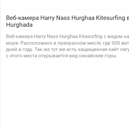
Веб-камера
Harry Nass Hurghaa Kitesurfing
в
Hurghada
Веб-камера
Harry
Nass
Hurghaa
Kitesurfing
с видом на
море. Расположено в прекрасном месте, где 300 ве
дней в году. Так же тут же есть защищенная кайт лаг
с этого места открывается вид синайские горы.