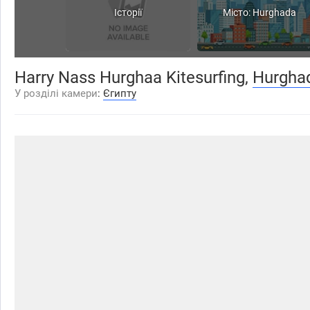
Історії
Місто: Hurghada
Harry Nass Hurghaa Kitesurfing,
Hurgha
У розділі камери
:
Єгипту