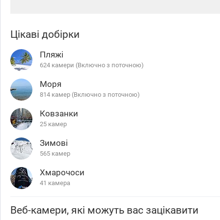
Цікаві добірки
Пляжі
624 камери (Включно з поточною)
Моря
814 камер (Включно з поточною)
Ковзанки
25 камер
Зимові
565 камер
Хмарочоси
41 камера
Веб-камери, які можуть вас зацікавити