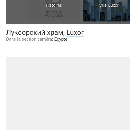
Histoires
Ville: Luxor
Луксорский храм,
Luxor
Dans la section caméra
:
Égypte