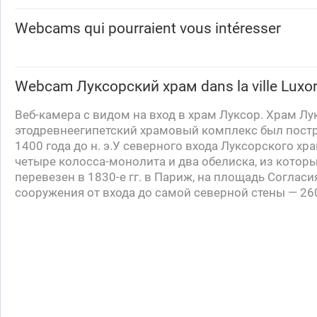
Webcams qui pourraient vous intéresser
Webcam
Луксорский храм
dans la ville Luxo
Веб-камера с видом на вход в храм Луксор. Храм Лу
этодревнеегипетский храмовый комплекс был пост
1400 года до н. э.У северного входа
Луксорского
хра
четыре колосса-монолита и два обелиска, из котор
перевезен в
1830-е
гг. в Париж, на площадь Согласи
сооружения от входа до самой северной стены — 26