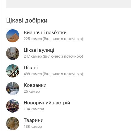
Цікаві добірки
Визначні пам'ятки
225 камер (Включно з поточною)
Цікаві вулиці
247 камер (Включно з поточною)
Цікаві
488 камер (Включно з поточною)
Ковзанки
25 камер
Новорічний настрій
134 камери
Тварини
138 камер