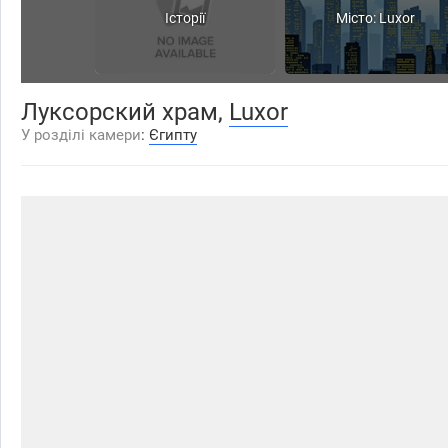
Історії
Місто: Luxor
Луксорский храм,
Luxor
У розділі камери
:
Єгипту