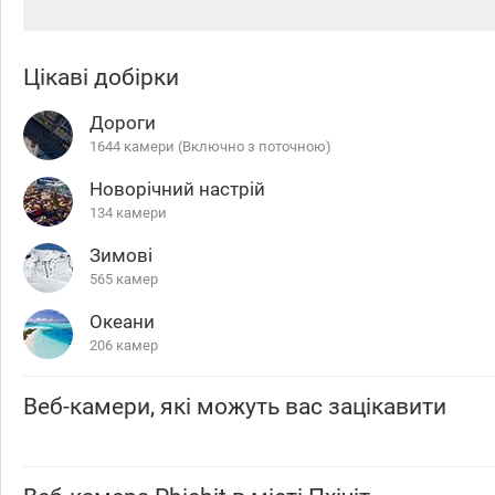
Цікаві добірки
Дороги
1644 камери (Включно з поточною)
Новорічний настрій
134 камери
Зимові
565 камер
Океани
206 камер
Веб-камери, які можуть вас зацікавити