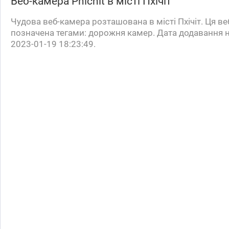
Веб-камера
Phichit
в місті Пхічіт
Чудова веб-камера розташована в місті Пхічіт. Ця в
позначена тегами: дорожня камер. Дата додавання н
2023-01-19 18:23:49.