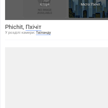
Історії
Місто: Пхічіт
Phichit,
Пхічіт
У розділі камери
:
Таїланду