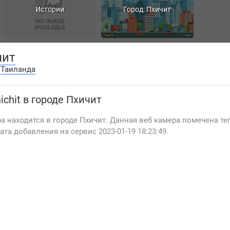
Истории
Город: Пхичит
чит
:
Таиланда
ichit
в городе Пхичит
а находится в городе Пхичит. Данная веб камера помечена те
та добавления на сервис 2023-01-19 18:23:49.