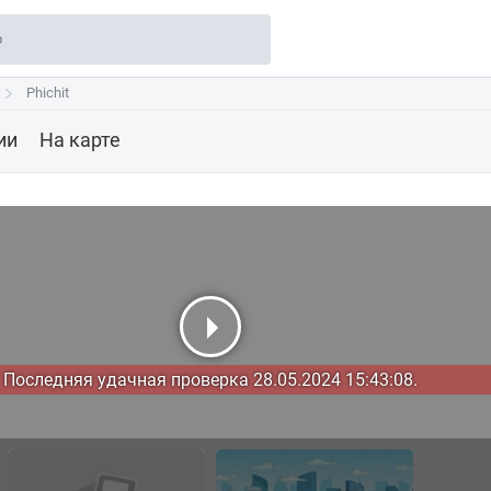
Phichit
Phichit
ии
На карте
Последняя удачная проверка 28.05.2024 15:43:08.