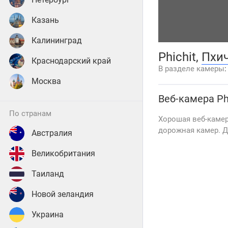
Казань
Калининград
Phichit,
Пхи
Краснодарский край
В разделе камеры
Москва
Веб-камера
Ph
по странам
Хорошая веб-камер
дорожная камер. Да
Австралия
Великобритания
Таиланд
Новой зеландия
Украина