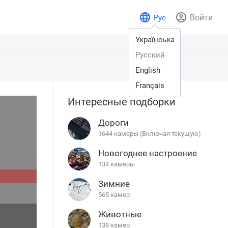
Войти
Рус
Українська
Русский
English
Français
Интересные подборки
Дороги
1644 камеры (Включая текущую)
Новогоднее настроение
134 камеры
Зимние
565 камер
Животные
138 камер