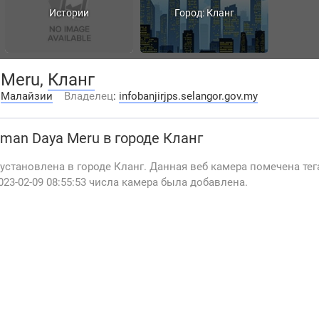
Истории
Город: Кланг
 Meru,
Кланг
:
Малайзии
Владелец
:
infobanjirjps.selangor.gov.my
man Daya Meru
в городе Кланг
 установлена в городе Кланг. Данная веб камера помечена тег
23-02-09 08:55:53 числа камера была добавлена.