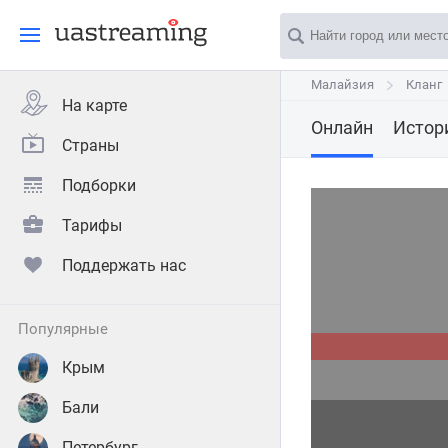
Малайзия
Малайзия
Кланг
Кланг
На карте
Онлайн
Истор
Страны
Подборки
Тарифы
Поддержать нас
популярные
Крым
Бали
Петербург