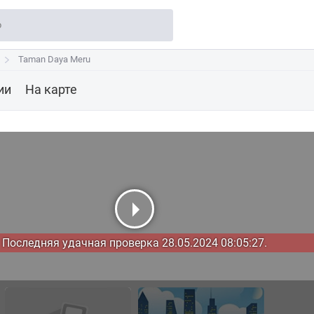
Taman Daya Meru
Taman Daya Meru
ии
На карте
Последняя удачная проверка 28.05.2024 08:05:27.