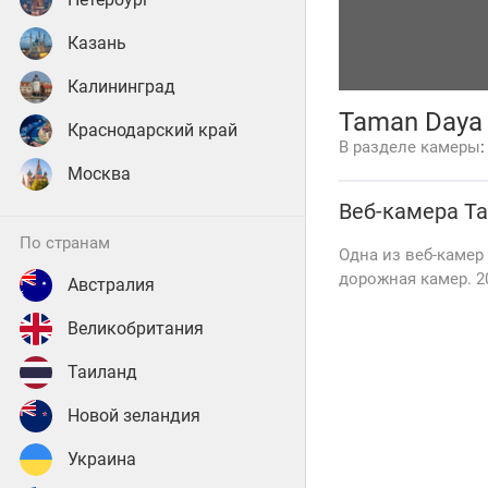
Казань
Калининград
Taman Daya
Краснодарский край
В разделе камеры
Москва
Веб-камера
Ta
по странам
Oдна из веб-камер
дорожная камер. 20
Австралия
Великобритания
Таиланд
Новой зеландия
Украина